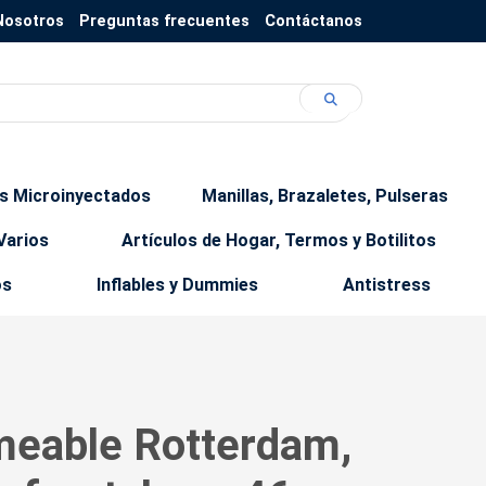
Nosotros
Preguntas frecuentes
Contáctanos
os Microinyectados
Manillas, Brazaletes, Pulseras
Varios
Artículos de Hogar, Termos y Botilitos
os
Inflables y Dummies
Antistress
meable Rotterdam,