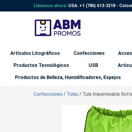
Llámanos ahora:
USA:
+1 (786) 613-3218
- Colo
Artículos Litográficos
Confecciones
Acces
Productos Tecnológicos
USB
Artícu
Productos de Belleza, Humidificadores, Espejos
Confecciones
/
Tulas
/ Tula Impermeable Rotter