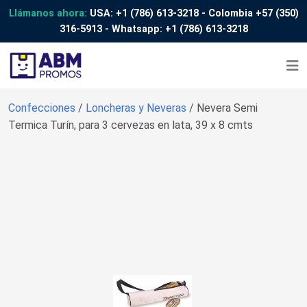
Llámanos ahora:
USA:
+1 (786) 613-3218
- Colombia
+57 (350)
316-5913
- Whatsapp:
+1 (786) 613-3218
Confecciones
/
Loncheras y Neveras
/ Nevera Semi
Termica Turín, para 3 cervezas en lata, 39 x 8 cmts