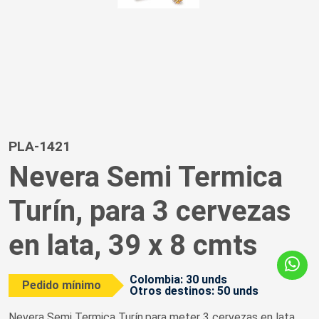
PLA-1421
Nevera Semi Termica
Turín, para 3 cervezas
en lata, 39 x 8 cmts
Colombia: 30 unds
Pedido mínimo
Otros destinos: 50 unds
Nevera Semi Termica Turín,para meter 3 cervezas en lata,